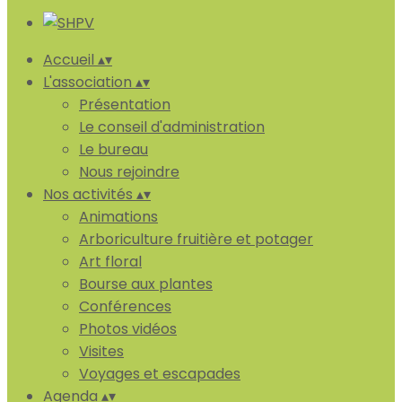
Accueil
▴
▾
L'association
▴
▾
Présentation
Le conseil d'administration
Le bureau
Nous rejoindre
Nos activités
▴
▾
Animations
Arboriculture fruitière et potager
Art floral
Bourse aux plantes
Conférences
Photos vidéos
Visites
Voyages et escapades
Agenda
▴
▾