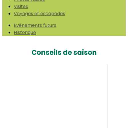
Visites
Voyages et escapades
Evènements futurs
Historique
Conseils de saison