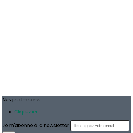
Nos partenaires
Cliquez ici
Je m'abonne à la newsletter