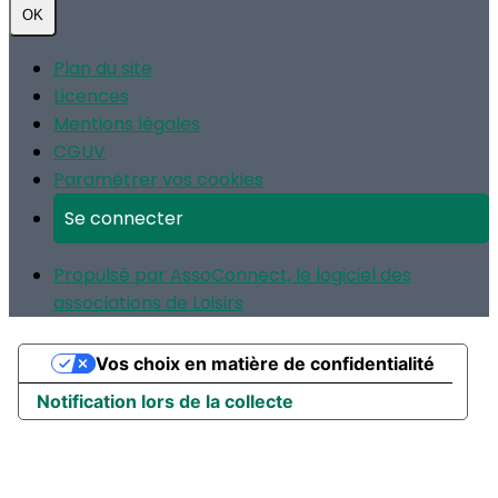
OK
Plan du site
Licences
Mentions légales
CGUV
Paramétrer vos cookies
Se connecter
Propulsé par AssoConnect, le logiciel des
associations de Loisirs
Vos choix en matière de confidentialité
Notification lors de la collecte