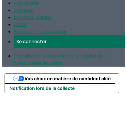
Plan du site
Licences
Mentions légales
CGUV
Paramétrer vos cookies
Se connecter
Propulsé par AssoConnect, le logiciel des
associations de Loisirs
Vos choix en matière de confidentialité
Notification lors de la collecte