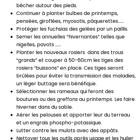
bêcher autour des pieds.
Continuer à planter bulbes de printemps,
pensées, giroflées, myosotis, pâquerettes......
Protéger les fuchsias des gelées par un paillis.
Semer les annuelles “hivernantes” telles que
nigelles, pavots ......
Planter les nouveaux rosiers dans des trous
“grands” et couper à 50-60cm les tiges des
rosiers “buissons” en place. Ces tiges seront
brûlées pour éviter la transmission des maladies,
un léger buttage sera bénéfique.
Sélectionner les rameaux qui feront des
boutures ou des greffons au printemps. Les faire
hiverner dans du sable.
Aérer les pelouses et apporter leur du terreau
et un engrais phospho-potassique.
Lutter contre les mulots avec des appâts.
Nettoyer tous les outils après usage et les huiler