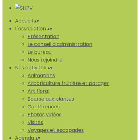
Accueil
▴
▾
L'association
▴
▾
Présentation
Le conseil d'administration
Le bureau
Nous rejoindre
Nos activités
▴
▾
Animations
Arboriculture fruitière et potager
Art floral
Bourse aux plantes
Conférences
Photos vidéos
Visites
Voyages et escapades
Agenda
▴
▾