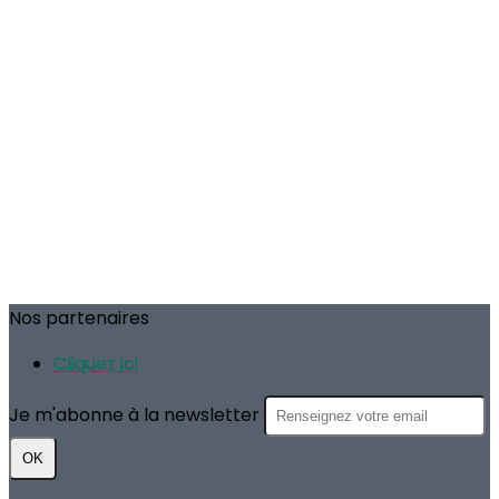
Nos partenaires
Cliquez ici
Je m'abonne à la newsletter
OK