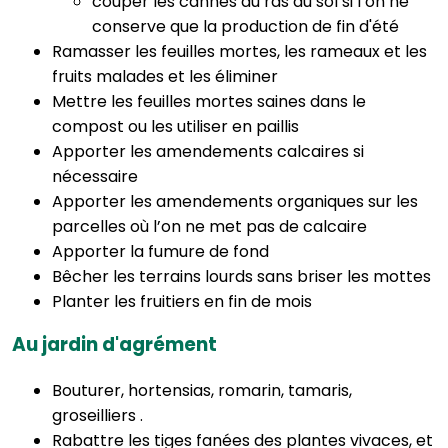
couper les cannes au ras du sol si l’on ne
conserve que la production de fin d'été
Ramasser les feuilles mortes, les rameaux et les
fruits malades et les éliminer
Mettre les feuilles mortes saines dans le
compost ou les utiliser en paillis
Apporter les amendements calcaires si
nécessaire
Apporter les amendements organiques sur les
parcelles où l’on ne met pas de calcaire
Apporter la fumure de fond
Bêcher les terrains lourds sans briser les mottes
Planter les fruitiers en fin de mois
Au jardin d'agrément
Bouturer, hortensias, romarin, tamaris,
groseilliers .
Rabattre les tiges fanées des plantes vivaces, et