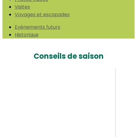
Visites
Voyages et escapades
Evènements futurs
Historique
Conseils de saison