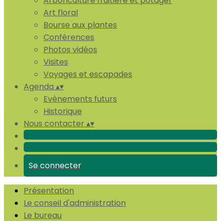
Arboriculture fruitière et potager
Art floral
Bourse aux plantes
Conférences
Photos vidéos
Visites
Voyages et escapades
Agenda
▴
▾
Evènements futurs
Historique
Nous contacter
▴
▾
Se connecter
Présentation
Le conseil d'administration
Le bureau