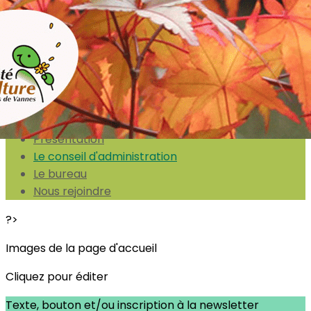
Exporter les lignes sélectionnées
Exporter toutes les colonnes
Exporter uniquement les colonnes affichées
Menu
<
>
Présentation
Le conseil d'administration
Le bureau
Nous rejoindre
?>
Images de la page d'accueil
Cliquez pour éditer
Texte, bouton et/ou inscription à la newsletter