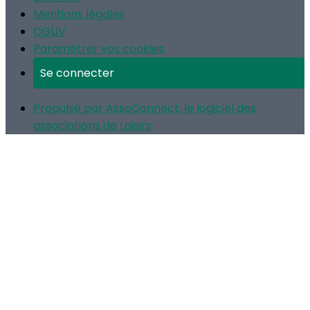
Mentions légales
CGUV
Paramétrer vos cookies
Se connecter
Propulsé par AssoConnect, le logiciel des
associations de Loisirs