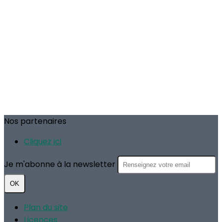
Nos partenaires
Cliquez ici
Je m'abonne à la newsletter
OK
Plan du site
Licences