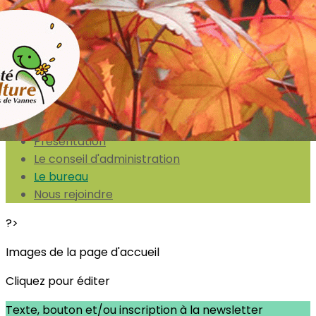
Exporter les lignes sélectionnées
Exporter toutes les colonnes
Exporter uniquement les colonnes affichées
Menu
<
>
Présentation
Le conseil d'administration
Le bureau
Nous rejoindre
?>
Images de la page d'accueil
Cliquez pour éditer
Texte, bouton et/ou inscription à la newsletter