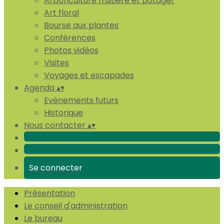
Arboriculture fruitière et potager
Art floral
Bourse aux plantes
Conférences
Photos vidéos
Visites
Voyages et escapades
Agenda
▴
▾
Evènements futurs
Historique
Nous contacter
▴
▾
Se connecter
Présentation
Le conseil d'administration
Le bureau