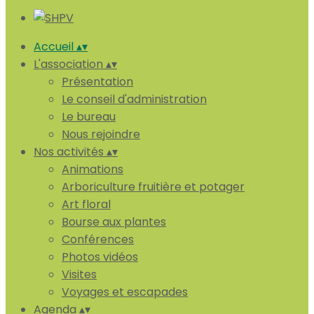
Accueil
▴
▾
L'association
▴
▾
Présentation
Le conseil d'administration
Le bureau
Nous rejoindre
Nos activités
▴
▾
Animations
Arboriculture fruitière et potager
Art floral
Bourse aux plantes
Conférences
Photos vidéos
Visites
Voyages et escapades
Agenda
▴
▾