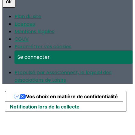
OK
Plan du site
Licences
Mentions légales
CGUV
Paramétrer vos cookies
Se connecter
Propulsé par AssoConnect, le logiciel des
associations de Loisirs
Vos choix en matière de confidentialité
Notification lors de la collecte