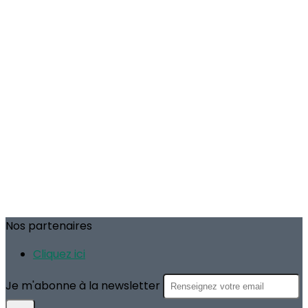
Nos partenaires
Cliquez ici
Je m'abonne à la newsletter