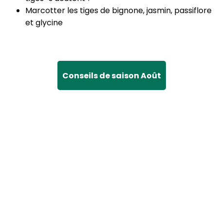
Marcotter les tiges de bignone, jasmin, passiflore
et glycine
Conseils de saison Août