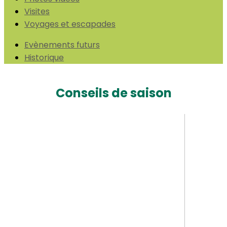
Visites
Voyages et escapades
Evènements futurs
Historique
Conseils de saison