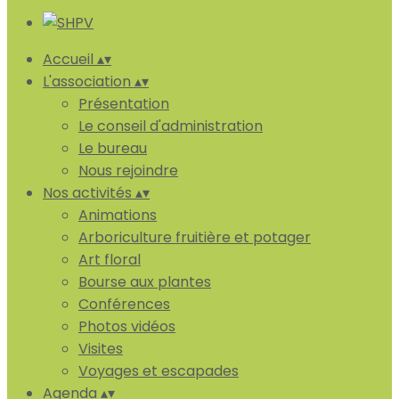
Accueil
▴
▾
L'association
▴
▾
Présentation
Le conseil d'administration
Le bureau
Nous rejoindre
Nos activités
▴
▾
Animations
Arboriculture fruitière et potager
Art floral
Bourse aux plantes
Conférences
Photos vidéos
Visites
Voyages et escapades
Agenda
▴
▾