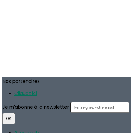
Nos partenaires
Cliquez ici
Je m'abonne à la newsletter
OK
Plan du site