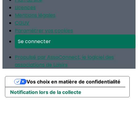
Licences
Mentions légales
CGUV
Paramétrer vos cookies
Se connecter
Propulsé par AssoConnect, le logiciel des
associations de Loisirs
Vos choix en matière de confidentialité
Notification lors de la collecte