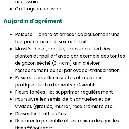
nécessaire
Greffage en écusson
Au jardin d'agrément
Pelouse : Tondre et arroser copieusement une
fois par semaine le soir oula nuit
Massifs : biner, sarcler, arroser au pied des
plantes et “pailler” avec par exemple des tontes
de gazon séché (3-4cm) afin d’éviter
l’assèchement du sol par évapo-transpiration.
Rosiers : surveiller insectes et maladies,
pratiquer les traitements préventifs.
Fleurs fanées : les supprimer régulièrement
Poursuivre les semis de bisannuelles et de
vivaces (giroflée, muflier, rose trémière etc..
Diviser les touffes d’iris
Bouturer la potentille et les rosiers dès que les
tiges “s’aoûtent”.