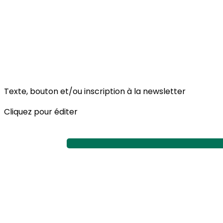
Texte, bouton et/ou inscription à la newsletter
Cliquez pour éditer
Nos partenaires
Cliquez ici