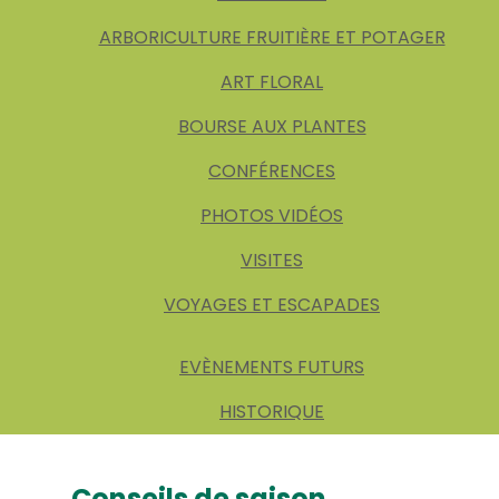
ARBORICULTURE FRUITIÈRE ET POTAGER
ART FLORAL
BOURSE AUX PLANTES
CONFÉRENCES
PHOTOS VIDÉOS
VISITES
VOYAGES ET ESCAPADES
EVÈNEMENTS FUTURS
HISTORIQUE
Conseils de saison