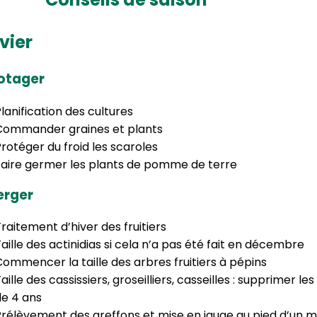
vier
otager
lanification des cultures
Commander graines et plants
rotéger du froid les scaroles
Faire germer les plants de pomme de terre
erger
raitement d’hiver des fruitiers
aille des actinidias si cela n’a pas été fait en décembre
ommencer la taille des arbres fruitiers à pépins
aille des cassissiers, groseilliers, casseilles : supprimer le
de 4 ans
Prélèvement des greffons et mise en jauge au pied d’un m