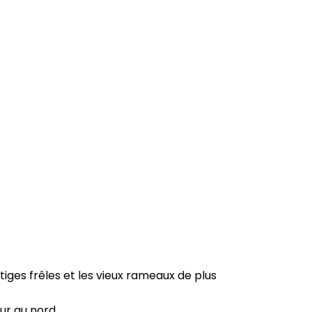
s tiges frêles et les vieux rameaux de plus
ur au nord