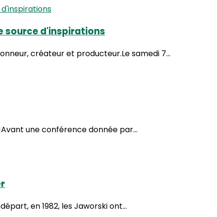
e source d'inspirations
nneur, créateur et producteur.Le samedi 7...
e !Avant une conférence donnée par...
er
départ, en 1982, les Jaworski ont...