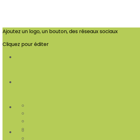
Ajoutez un logo, un bouton, des réseaux sociaux
Cliquez pour éditer