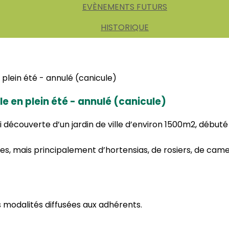
EVÈNEMENTS FUTURS
HISTORIQUE
ille en plein été - annulé (canicule)
découverte d’un jardin de ville d’environ 1500m2, débuté 
es, mais principalement d’hortensias, de rosiers, de cam
s modalités diffusées aux adhérents.