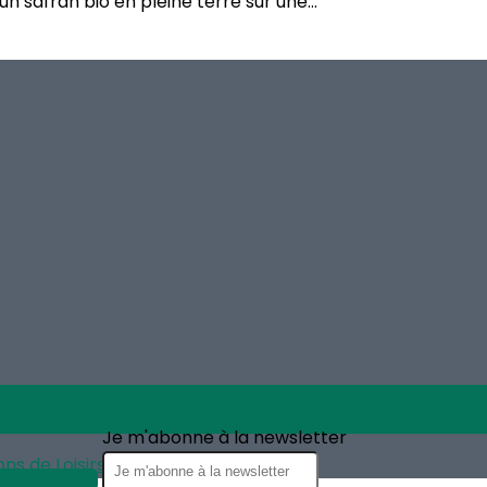
un safran bio en pleine terre sur une...
Je m'abonne à la newsletter
ns de Loisirs