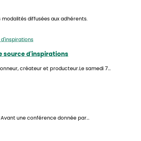
s modalités diffusées aux adhérents.
e source d'inspirations
nneur, créateur et producteur.Le samedi 7...
e !Avant une conférence donnée par...