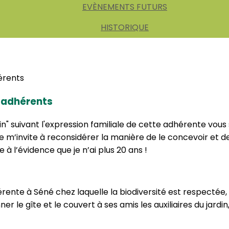
EVÈNEMENTS FUTURS
HISTORIQUE
s adhérents
din" suivant l'expression familiale de cette adhérente vou
m’invite à reconsidérer la manière de le concevoir et de
 à l’évidence que je n’ai plus 20 ans !
érente à Séné chez laquelle la biodiversité est respectée
er le gîte et le couvert à ses amis les auxiliaires du jardi