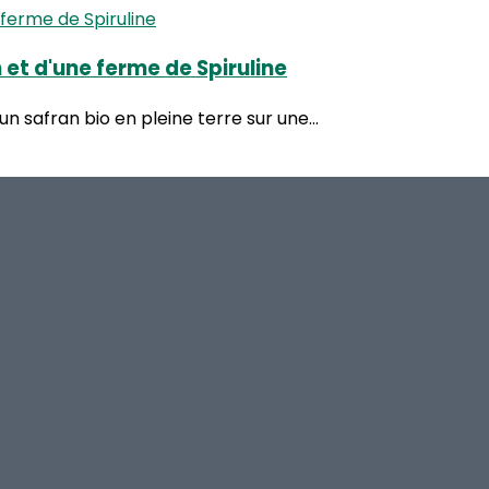
n et d'une ferme de Spiruline
un safran bio en pleine terre sur une...