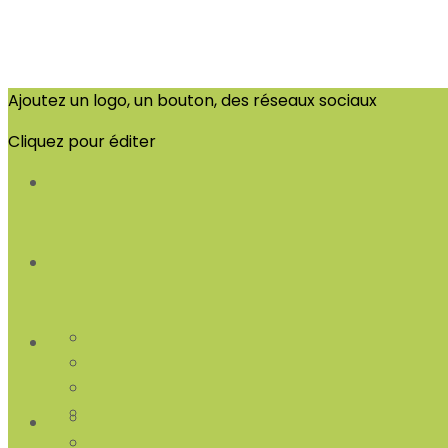
Ajoutez un logo, un bouton, des réseaux sociaux
Cliquez pour éditer