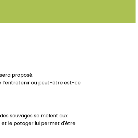
s sera proposé.
 l’entretenir ou peut-être est-ce
, des sauvages se mêlent aux
n, et le potager lui permet d'être