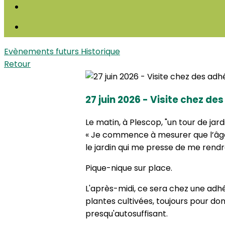
Evènements futurs
Historique
Retour
27 juin 2026 - Visite chez de
Le matin, à Plescop, "un tour de jar
« Je commence à mesurer que l’âge 
le jardin qui me presse de me rendre
Pique-nique sur place.
L'après-midi, ce sera chez une adh
plantes cultivées, toujours pour donn
presqu'autosuffisant.